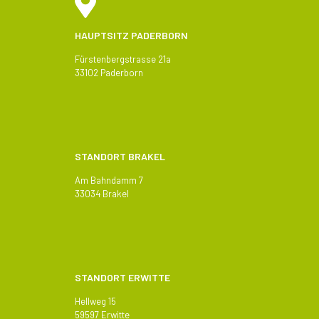
HAUPTSITZ PADERBORN
Fürstenbergstrasse 21a
33102 Paderborn
STANDORT BRAKEL
Am Bahndamm 7
33034 Brakel
STANDORT ERWITTE
Hellweg 15
59597 Erwitte