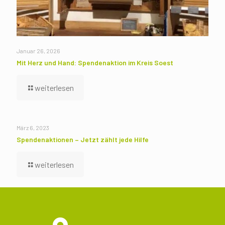
Januar 26, 2026
Mit Herz und Hand: Spendenaktion im Kreis Soest
weiterlesen
März 6, 2023
Spendenaktionen – Jetzt zählt jede Hilfe
weiterlesen