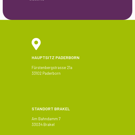
HAUPTSITZ PADERBORN
Fürstenbergstrasse 21a
33102 Paderborn
STANDORT BRAKEL
Am Bahndamm 7
33034 Brakel