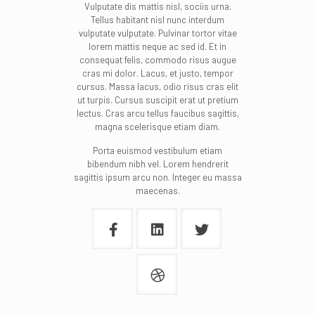
Vulputate dis mattis nisl, sociis urna.
Tellus habitant nisl nunc interdum
vulputate vulputate. Pulvinar tortor vitae
lorem mattis neque ac sed id. Et in
consequat felis, commodo risus augue
cras mi dolor. Lacus, et justo, tempor
cursus. Massa lacus, odio risus cras elit
ut turpis. Cursus suscipit erat ut pretium
lectus. Cras arcu tellus faucibus sagittis,
magna scelerisque etiam diam.
Porta euismod vestibulum etiam
bibendum nibh vel. Lorem hendrerit
sagittis ipsum arcu non. Integer eu massa
maecenas.