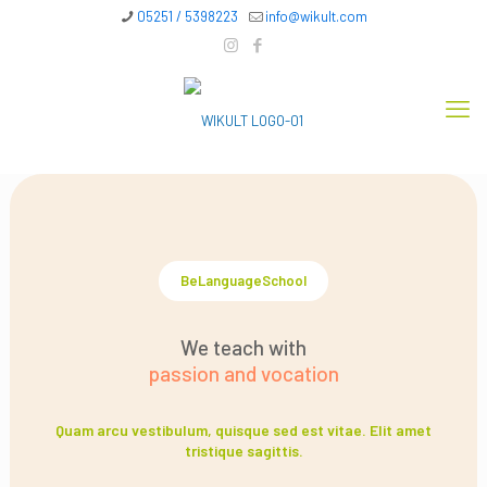
05251 / 5398223
info@wikult.com
BeLanguageSchool
We teach with
passion and vocation
Quam arcu vestibulum, quisque sed est vitae. Elit amet
tristique sagittis.