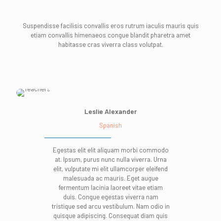
Suspendisse facilisis convallis eros rutrum iaculis mauris quis
etiam convallis himenaeos congue blandit pharetra amet
habitasse cras viverra class volutpat.
Leslie Alexander
Spanish
Egestas elit elit aliquam morbi commodo
at. Ipsum, purus nunc nulla viverra. Urna
elit, vulputate mi elit ullamcorper eleifend
malesuada ac mauris. Eget augue
fermentum lacinia laoreet vitae etiam
duis. Congue egestas viverra nam
tristique sed arcu vestibulum. Nam odio in
quisque adipiscing. Consequat diam quis