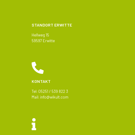
STANDORT ERWITTE
Hellweg 15
59597 Erwitte
KONTAKT
Tel: 05251 / 539 822 3
Mail:
info@
wikult.com