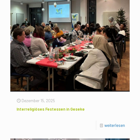
Dezember 15, 2025
Interreligiöses Festessen in Geseke
weiterlesen