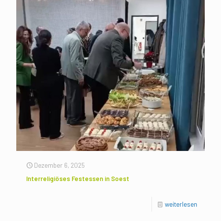
Dezember 6, 2025
Interreligiöses Festessen in Soest
weiterlesen