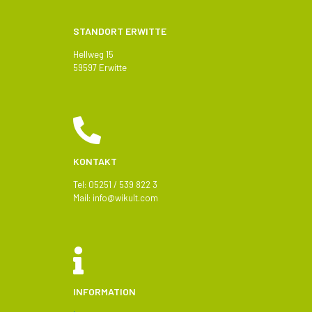
STANDORT ERWITTE
Hellweg 15
59597 Erwitte
KONTAKT
Tel: 05251 / 539 822 3
Mail:
info@
wikult.com
INFORMATION