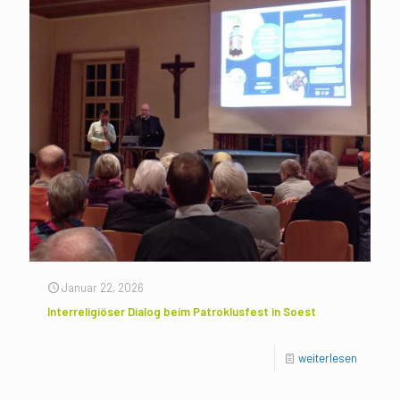
Januar 22, 2026
Interreligiöser Dialog beim Patroklusfest in Soest
weiterlesen