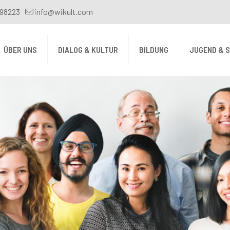
398223
info@wikult.com
ÜBER UNS
DIALOG & KULTUR
BILDUNG
JUGEND & 