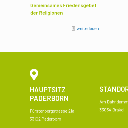
Gemeinsames Friedensgebet
der Religionen
weiterlesen
STANDOR
HAUPTSITZ
PADERBORN
Am Bahndamm
33034 Brakel
Fürstenbergstrasse 21a
33102 Paderborn