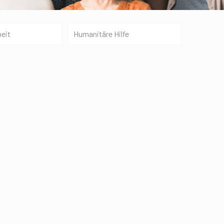
beit
Humanitäre Hilfe