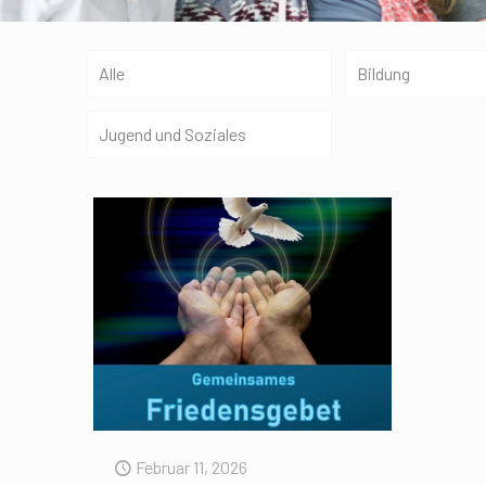
Alle
Bildung
Jugend und Soziales
Februar 11, 2026