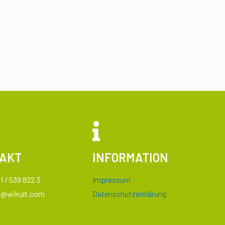
AKT
INFORMATION
1 / 539 822 3
Impressum
o@
wikult.com
Datenschutzerklärung