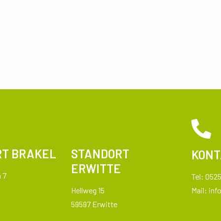
T BRAKEL
STANDORT
KONT
ERWITTE
 7
Tel: 0525
Hellweg 15
Mail:
inf
59597 Erwitte