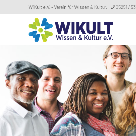
WiKult e.V. - Verein für Wissen & Kultur.
05251 / 5