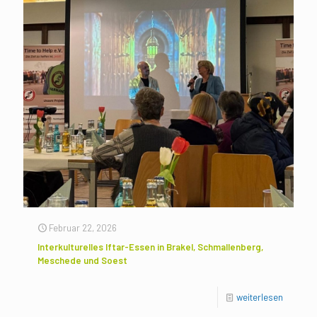
Februar 22, 2026
Interkulturelles Iftar-Essen in Brakel, Schmallenberg,
Meschede und Soest
weiterlesen