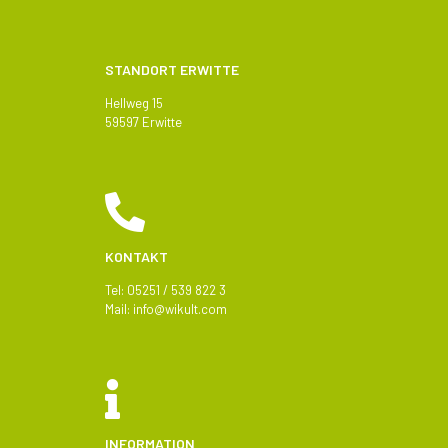
STANDORT ERWITTE
Hellweg 15
59597 Erwitte
KONTAKT
Tel: 05251 / 539 822 3
Mail:
info@
wikult.com
INFORMATION